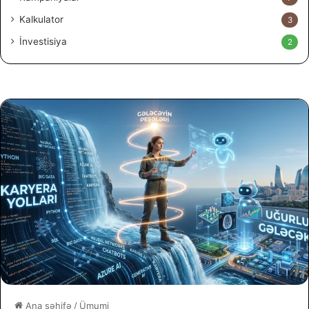
Kalkulator
3
İnvestisiya
2